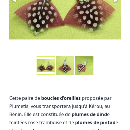
Cette paire de
boucles d'oreilles
proposée par
Plumetis, vous transportera jusqu'à Kérou, au
Bénin. Elle est constituée de
plumes de dind
e
teintées rose framboise et de
plumes de pintad
e