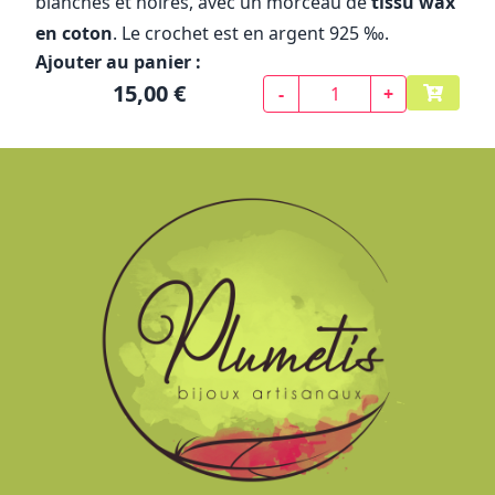
blanches et noires, avec un morceau de
tissu wax
en coton
. Le crochet est en argent 925 ‰.
Ajouter au panier :
15,00 €
-
+